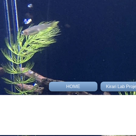
HOME
Kirari Lab Proj