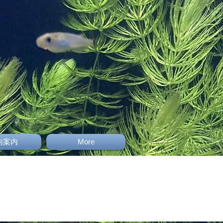
内案内
More